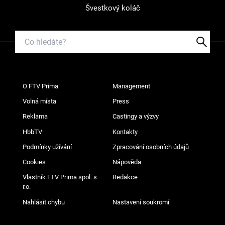
Švestkový koláč
O FTV Prima
Management
Volná místa
Press
Reklama
Castingy a výzvy
HbbTV
Kontakty
Podmínky užívání
Zpracování osobních údajů
Cookies
Nápověda
Vlastník FTV Prima spol. s
Redakce
r.o.
Nahlásit chybu
Nastavení soukromí