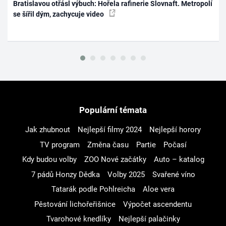
Bratislavou otřásl výbuch: Hořela rafinerie Slovnaft. Metropolí
se šířil dým, zachycuje video
Populární témata
Jak zhubnout
Nejlepší filmy 2024
Nejlepší horory
TV program
Změna času
Partie
Počasí
Kdy budou volby
ZOO Nové začátky
Auto – katalog
7 pádů Honzy Dědka
Volby 2025
Svařené víno
Tatarák podle Pohlreicha
Aloe vera
Pěstování lichořeřišnice
Výpočet ascendentu
Tvarohové knedlíky
Nejlepší palačinky