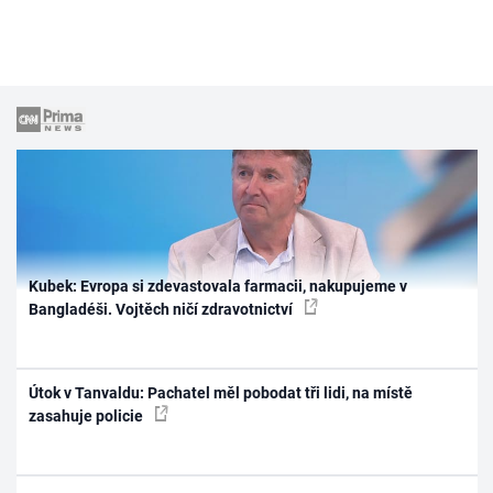
Kubek: Evropa si zdevastovala farmacii, nakupujeme v
Bangladéši. Vojtěch ničí zdravotnictví
Útok v Tanvaldu: Pachatel měl pobodat tři lidi, na místě
zasahuje policie