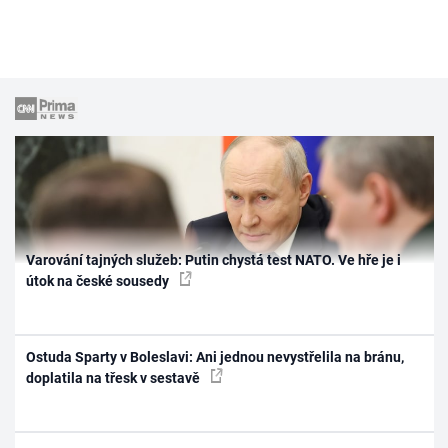
Varování tajných služeb: Putin chystá test NATO. Ve hře je i
útok na české sousedy
Ostuda Sparty v Boleslavi: Ani jednou nevystřelila na bránu,
doplatila na třesk v sestavě