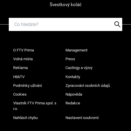
Švestkový koláč
O FTV Prima
Management
Volná místa
Press
Reklama
Castingy a výzvy
HbbTV
Kontakty
Podmínky užívání
Zpracování osobních údajů
Cookies
Nápověda
Vlastník FTV Prima spol. s
Redakce
r.o.
Nahlásit chybu
Nastavení soukromí