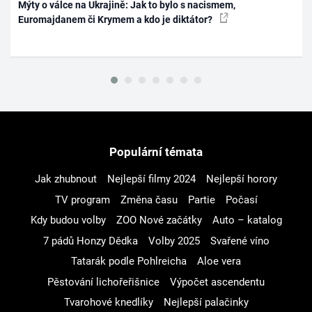
Mýty o válce na Ukrajině: Jak to bylo s nacismem,
Euromajdanem či Krymem a kdo je diktátor?
Populární témata
Jak zhubnout
Nejlepší filmy 2024
Nejlepší horory
TV program
Změna času
Partie
Počasí
Kdy budou volby
ZOO Nové začátky
Auto – katalog
7 pádů Honzy Dědka
Volby 2025
Svařené víno
Tatarák podle Pohlreicha
Aloe vera
Pěstování lichořeřišnice
Výpočet ascendentu
Tvarohové knedlíky
Nejlepší palačinky