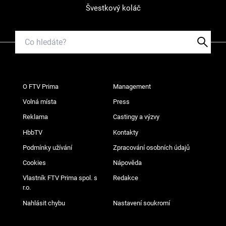
Švestkový koláč
O FTV Prima
Management
Volná místa
Press
Reklama
Castingy a výzvy
HbbTV
Kontakty
Podmínky užívání
Zpracování osobních údajů
Cookies
Nápověda
Vlastník FTV Prima spol. s
Redakce
r.o.
Nahlásit chybu
Nastavení soukromí