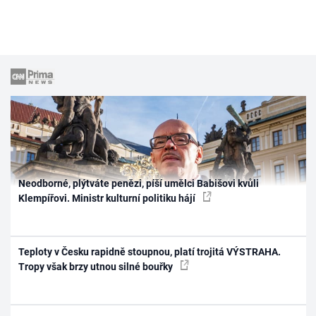
Neodborné, plýtváte penězi, píší umělci Babišovi kvůli
Klempířovi. Ministr kulturní politiku hájí
Teploty v Česku rapidně stoupnou, platí trojitá VÝSTRAHA.
Tropy však brzy utnou silné bouřky