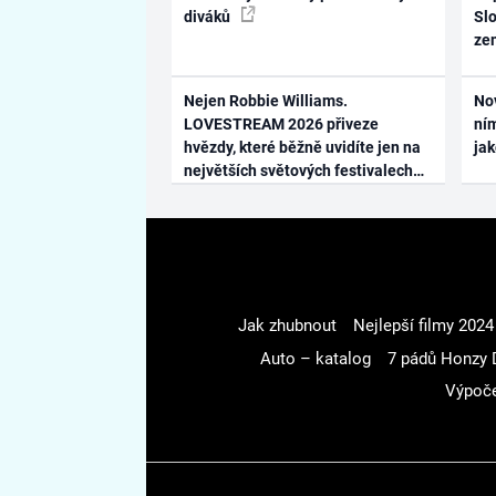
diváků
Slo
ze
Nejen Robbie Williams.
No
LOVESTREAM 2026 přiveze
ním
hvězdy, které běžně uvidíte jen na
ja
největších světových festivalech
Jak zhubnout
Nejlepší filmy 2024
Auto – katalog
7 pádů Honzy 
Výpoče