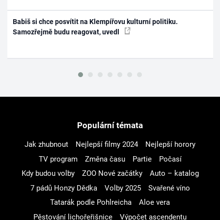
Babiš si chce posvítit na Klempířovu kulturní politiku.
Samozřejmě budu reagovat, uvedl
Populární témata
Jak zhubnout
Nejlepší filmy 2024
Nejlepší horory
TV program
Změna času
Partie
Počasí
Kdy budou volby
ZOO Nové začátky
Auto – katalog
7 pádů Honzy Dědka
Volby 2025
Svařené víno
Tatarák podle Pohlreicha
Aloe vera
Pěstování lichořeřišnice
Výpočet ascendentu