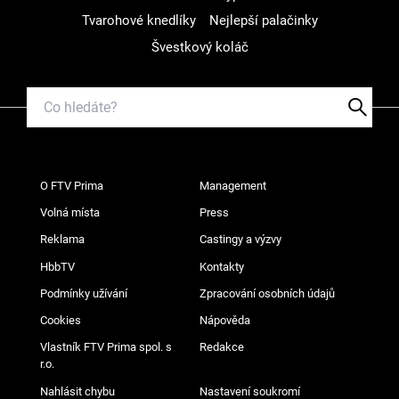
Tvarohové knedlíky
Nejlepší palačinky
Švestkový koláč
O FTV Prima
Management
Volná místa
Press
Reklama
Castingy a výzvy
HbbTV
Kontakty
Podmínky užívání
Zpracování osobních údajů
Cookies
Nápověda
Vlastník FTV Prima spol. s
Redakce
r.o.
Nahlásit chybu
Nastavení soukromí