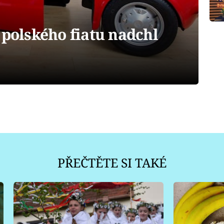
 polského fiatu nadchl
PŘEČTĚTE SI TAKÉ