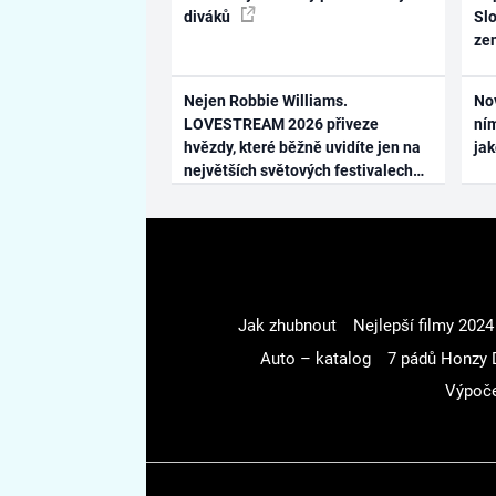
diváků
Slo
ze
Nejen Robbie Williams.
No
LOVESTREAM 2026 přiveze
ním
hvězdy, které běžně uvidíte jen na
ja
největších světových festivalech
Jak zhubnout
Nejlepší filmy 2024
Auto – katalog
7 pádů Honzy 
Výpoče