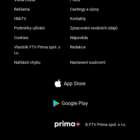
Reklama
Castingy a výzvy
HbbTV
Kontakty
Podmínky užívání
Zpracování osobních údajů
Cookies
Nápověda
Vlastník FTV Prima spol. s
Redakce
r.o.
Nahlásit chybu
Nastavení soukromí
App Store
Google Play
© FTV Prima spol. s r.o.