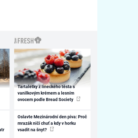
Tartaletky z lineckého těsta s
vanilkovým krémem a lesním
ovocem podle Bread Society
Oslavte Mezinárodní den piva: Proč
mrazák ničí chuť a kdy v horku
atr
vsadit na šnyt?