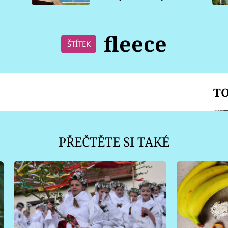
pro psy
fleece
ŠTÍTEK
TO
PŘEČTĚTE SI TAKÉ