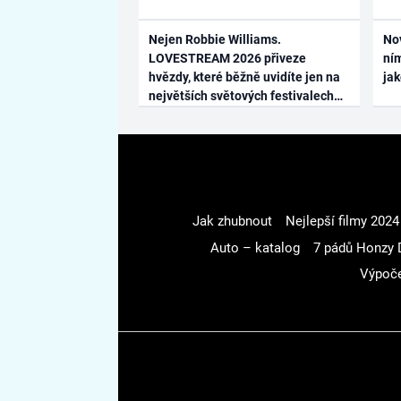
Nejen Robbie Williams.
No
LOVESTREAM 2026 přiveze
ním
hvězdy, které běžně uvidíte jen na
ja
největších světových festivalech
Jak zhubnout
Nejlepší filmy 2024
Auto – katalog
7 pádů Honzy 
Výpoče