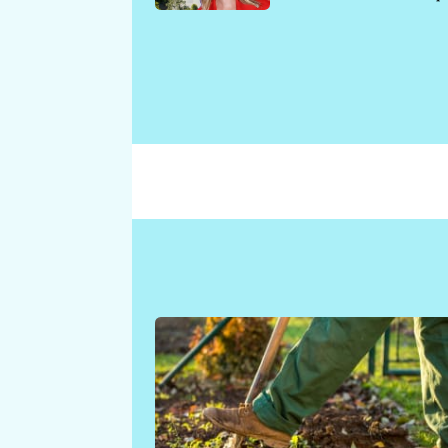
požáru