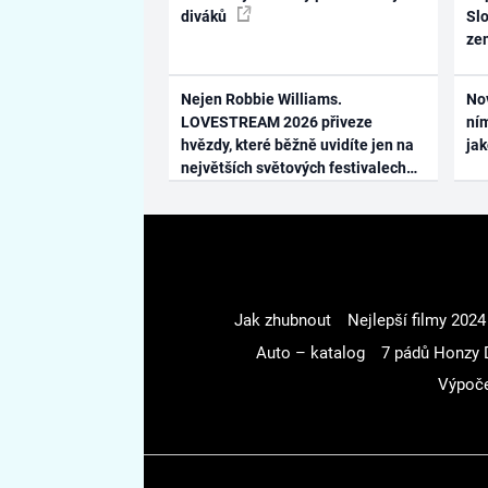
diváků
Slo
ze
Nejen Robbie Williams.
No
LOVESTREAM 2026 přiveze
ním
hvězdy, které běžně uvidíte jen na
ja
největších světových festivalech
Jak zhubnout
Nejlepší filmy 2024
Auto – katalog
7 pádů Honzy 
Výpoče