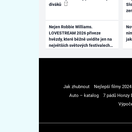
diváků
Slo
ze
Nejen Robbie Williams.
No
LOVESTREAM 2026 přiveze
ním
hvězdy, které běžně uvidíte jen na
ja
největších světových festivalech
Jak zhubnout
Nejlepší filmy 2024
Auto – katalog
7 pádů Honzy 
Výpoče