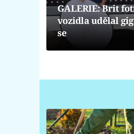
GALERIE: Brit fo
vozidla udělal gig
se