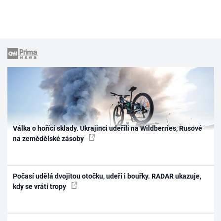
Válka o hořící sklady. Ukrajinci udeřili na Wildberries, Rusové
na zemědělské zásoby
Počasí udělá dvojitou otočku, udeří i bouřky. RADAR ukazuje,
kdy se vrátí tropy