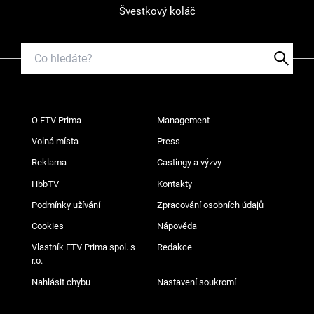
Švestkový koláč
O FTV Prima
Management
Volná místa
Press
Reklama
Castingy a výzvy
HbbTV
Kontakty
Podmínky užívání
Zpracování osobních údajů
Cookies
Nápověda
Vlastník FTV Prima spol. s
Redakce
r.o.
Nahlásit chybu
Nastavení soukromí