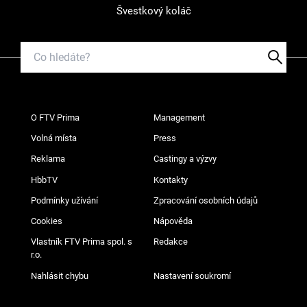
Švestkový koláč
O FTV Prima
Management
Volná místa
Press
Reklama
Castingy a výzvy
HbbTV
Kontakty
Podmínky užívání
Zpracování osobních údajů
Cookies
Nápověda
Vlastník FTV Prima spol. s
Redakce
r.o.
Nahlásit chybu
Nastavení soukromí