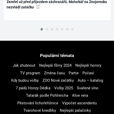
Zemřel už před příjezdem záchranářů. Motorkář na Znojemsku
nezvládl zatáčku
Populární témata
Jak zhubnout
Nejlepší filmy 2024
Nejlepší horory
TV program
Změna času
Partie
Počasí
Kdy budou volby
ZOO Nové začátky
Auto – katalog
7 pádů Honzy Dědka
Volby 2025
Svařené víno
Tatarák podle Pohlreicha
Aloe vera
Pěstování lichořeřišnice
Výpočet ascendentu
Tvarohové knedlíky
Nejlepší palačinky