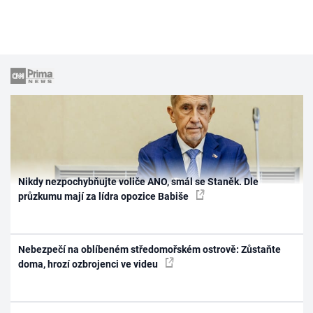
Nikdy nezpochybňujte voliče ANO, smál se Staněk. Dle
průzkumu mají za lídra opozice Babiše
Nebezpečí na oblíbeném středomořském ostrově: Zůstaňte
doma, hrozí ozbrojenci ve videu