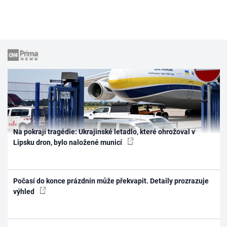
Na pokraji tragédie: Ukrajinské letadlo, které ohrožoval v
Lipsku dron, bylo naložené municí
Počasí do konce prázdnin může překvapit. Detaily prozrazuje
výhled