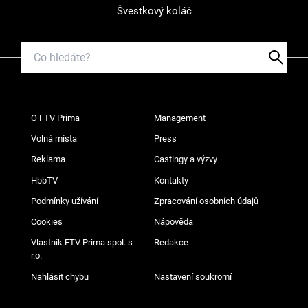
Švestkový koláč
O FTV Prima
Management
Volná místa
Press
Reklama
Castingy a výzvy
HbbTV
Kontakty
Podmínky užívání
Zpracování osobních údajů
Cookies
Nápověda
Vlastník FTV Prima spol. s
Redakce
r.o.
Nahlásit chybu
Nastavení soukromí