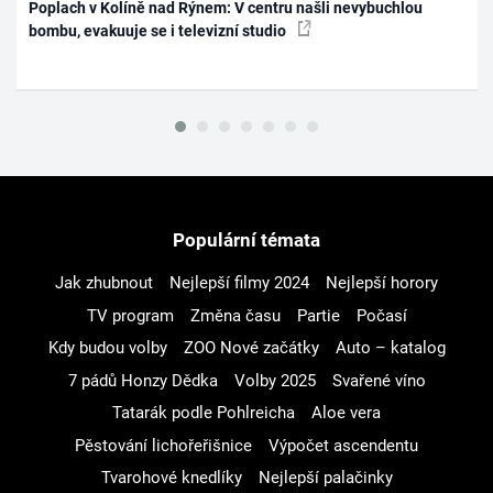
Poplach v Kolíně nad Rýnem: V centru našli nevybuchlou
bombu, evakuuje se i televizní studio
Populární témata
Jak zhubnout
Nejlepší filmy 2024
Nejlepší horory
TV program
Změna času
Partie
Počasí
Kdy budou volby
ZOO Nové začátky
Auto – katalog
7 pádů Honzy Dědka
Volby 2025
Svařené víno
Tatarák podle Pohlreicha
Aloe vera
Pěstování lichořeřišnice
Výpočet ascendentu
Tvarohové knedlíky
Nejlepší palačinky