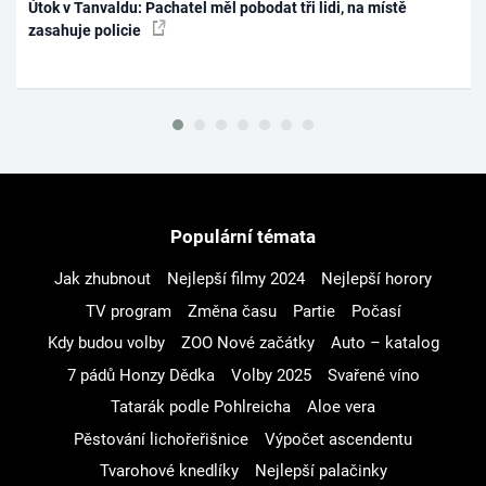
Útok v Tanvaldu: Pachatel měl pobodat tři lidi, na místě
zasahuje policie
Populární témata
Jak zhubnout
Nejlepší filmy 2024
Nejlepší horory
TV program
Změna času
Partie
Počasí
Kdy budou volby
ZOO Nové začátky
Auto – katalog
7 pádů Honzy Dědka
Volby 2025
Svařené víno
Tatarák podle Pohlreicha
Aloe vera
Pěstování lichořeřišnice
Výpočet ascendentu
Tvarohové knedlíky
Nejlepší palačinky