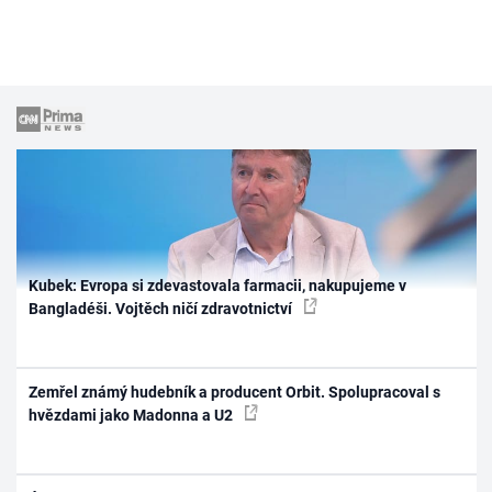
Kubek: Evropa si zdevastovala farmacii, nakupujeme v
Bangladéši. Vojtěch ničí zdravotnictví
Zemřel známý hudebník a producent Orbit. Spolupracoval s
hvězdami jako Madonna a U2