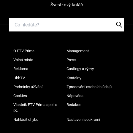
Švestkový koláč
O FTV Prima
Management
Volná místa
Press
Reklama
Castingy a výzvy
HbbTV
Kontakty
Podmínky užívání
Zpracování osobních údajů
Cookies
Nápověda
Vlastník FTV Prima spol. s
Redakce
r.o.
Nahlásit chybu
Nastavení soukromí