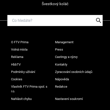
Švestkový koláč
O FTV Prima
Management
Volná místa
Press
Reklama
Castingy a výzvy
HbbTV
Kontakty
Podmínky užívání
Zpracování osobních údajů
Cookies
Nápověda
Vlastník FTV Prima spol. s
Redakce
r.o.
Nahlásit chybu
Nastavení soukromí