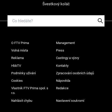
Švestkový koláč
O FTV Prima
Management
Volná místa
Press
Reklama
Castingy a výzvy
HbbTV
Kontakty
Podmínky užívání
Zpracování osobních údajů
Cookies
Nápověda
Vlastník FTV Prima spol. s
Redakce
r.o.
Nahlásit chybu
Nastavení soukromí