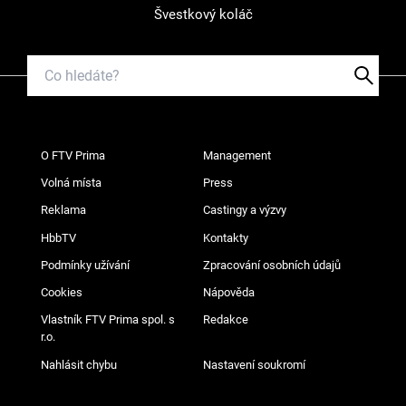
Švestkový koláč
O FTV Prima
Management
Volná místa
Press
Reklama
Castingy a výzvy
HbbTV
Kontakty
Podmínky užívání
Zpracování osobních údajů
Cookies
Nápověda
Vlastník FTV Prima spol. s
Redakce
r.o.
Nahlásit chybu
Nastavení soukromí