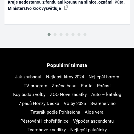
Kraje nedostanou z fondu ani korunu na silnice, oznámil Půta.
Ministerstvo krok vysvětluje
Populární témata
Jak zhubnout
Nejlepší filmy 2024
Nejlepší horory
TV program
Změna času
Partie
Počasí
Kdy budou volby
ZOO Nové začátky
Auto – katalog
7 pádů Honzy Dědka
Volby 2025
Svařené víno
Tatarák podle Pohlreicha
Aloe vera
Pěstování lichořeřišnice
Výpočet ascendentu
Tvarohové knedlíky
Nejlepší palačinky