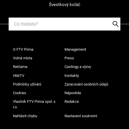
Švestkový koláč
O FTV Prima
Management
Volná místa
Press
Reklama
Castingy a výzvy
HbbTV
Kontakty
Podmínky užívání
Zpracování osobních údajů
Cookies
Nápověda
Vlastník FTV Prima spol. s
Redakce
r.o.
Nahlásit chybu
Nastavení soukromí