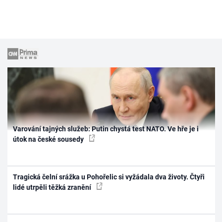
Varování tajných služeb: Putin chystá test NATO. Ve hře je i
útok na české sousedy
Tragická čelní srážka u Pohořelic si vyžádala dva životy. Čtyři
lidé utrpěli těžká zranění