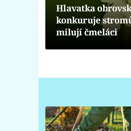
Hlavatka obrovsk
konkuruje strom
milují čmeláci