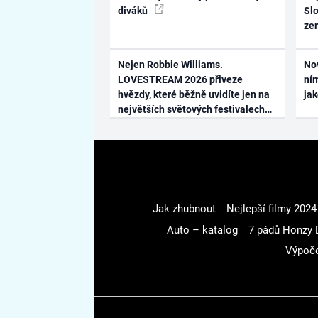
diváků
Slo
ze
Nejen Robbie Williams.
No
LOVESTREAM 2026 přiveze
ním
hvězdy, které běžně uvidíte jen na
ja
největších světových festivalech
Jak zhubnout
Nejlepší filmy 2024
Auto – katalog
7 pádů Honzy 
Výpoče