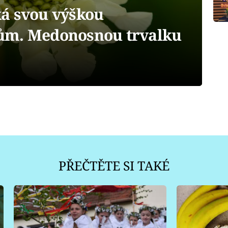
á svou výškou
ům. Medonosnou trvalku
PŘEČTĚTE SI TAKÉ