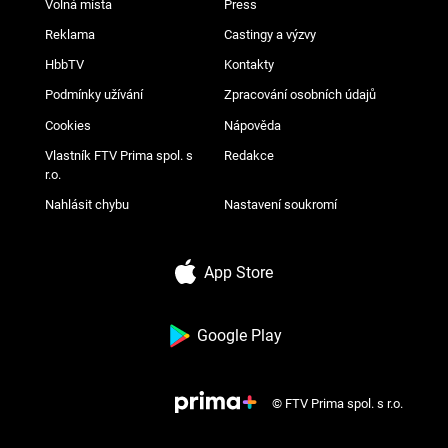
Volná místa
Press
Reklama
Castingy a výzvy
HbbTV
Kontakty
Podmínky užívání
Zpracování osobních údajů
Cookies
Nápověda
Vlastník FTV Prima spol. s
Redakce
r.o.
Nahlásit chybu
Nastavení soukromí
App Store
Google Play
© FTV Prima spol. s r.o.