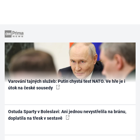
Varování tajných služeb: Putin chystá test NATO. Ve hře je i
útok na české sousedy
Ostuda Sparty v Boleslavi: Ani jednou nevystřelila na bránu,
doplatila na třesk v sestavě