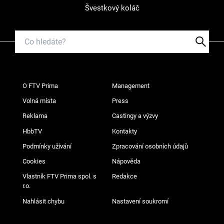
Švestkový koláč
O FTV Prima
Management
Volná místa
Press
Reklama
Castingy a výzvy
HbbTV
Kontakty
Podmínky užívání
Zpracování osobních údajů
Cookies
Nápověda
Vlastník FTV Prima spol. s
Redakce
r.o.
Nahlásit chybu
Nastavení soukromí