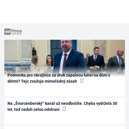
Podmínka pro Ukrajince za útok zápalnou lahví na dům s
dětmi? Tejc zvažuje mimořádný zásah
Na „Švarcenberský“ kanál už neodbočíte. Chyba vydržela 30
let, teď ceduli celou odstraní