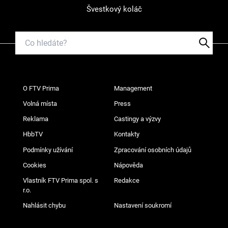
Švestkový koláč
O FTV Prima
Management
Volná místa
Press
Reklama
Castingy a výzvy
HbbTV
Kontakty
Podmínky užívání
Zpracování osobních údajů
Cookies
Nápověda
Vlastník FTV Prima spol. s
Redakce
r.o.
Nahlásit chybu
Nastavení soukromí