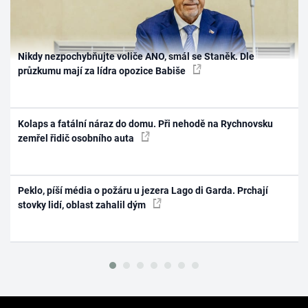
Nikdy nezpochybňujte voliče ANO, smál se Staněk. Dle
průzkumu mají za lídra opozice Babiše
Kolaps a fatální náraz do domu. Při nehodě na Rychnovsku
zemřel řidič osobního auta
Peklo, píší média o požáru u jezera Lago di Garda. Prchají
stovky lidí, oblast zahalil dým