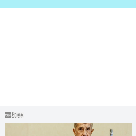
zahrady