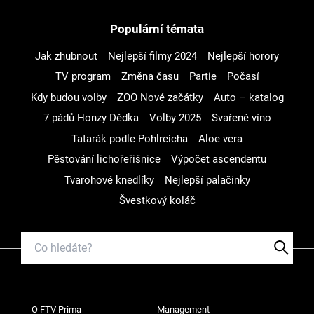
Populární témata
Jak zhubnout
Nejlepší filmy 2024
Nejlepší horory
TV program
Změna času
Partie
Počasí
Kdy budou volby
ZOO Nové začátky
Auto – katalog
7 pádů Honzy Dědka
Volby 2025
Svařené víno
Tatarák podle Pohlreicha
Aloe vera
Pěstování lichořeřišnice
Výpočet ascendentu
Tvarohové knedlíky
Nejlepší palačinky
Švestkový koláč
O FTV Prima
Management