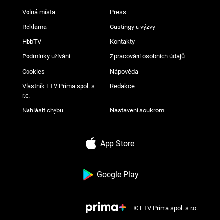
Volná místa
Press
Reklama
Castingy a výzvy
HbbTV
Kontakty
Podmínky užívání
Zpracování osobních údajů
Cookies
Nápověda
Vlastník FTV Prima spol. s
Redakce
r.o.
Nahlásit chybu
Nastavení soukromí
App Store
Google Play
© FTV Prima spol. s r.o.