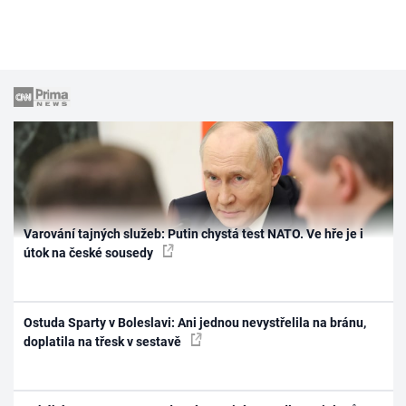
Varování tajných služeb: Putin chystá test NATO. Ve hře je i
útok na české sousedy
Ostuda Sparty v Boleslavi: Ani jednou nevystřelila na bránu,
doplatila na třesk v sestavě