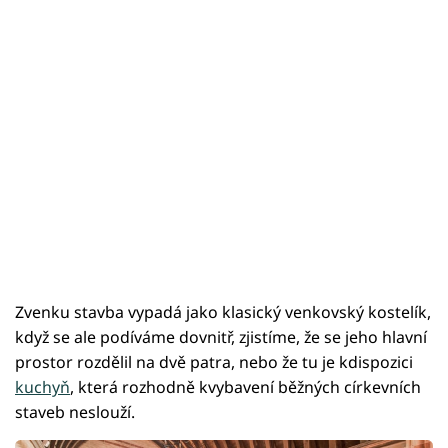
Zvenku stavba vypadá jako klasický venkovský kostelík,
když se ale podíváme dovnitř, zjistíme, že se jeho hlavní
prostor rozdělil na dvě patra, nebo že tu je kdispozici
kuchyň
, která rozhodně kvybavení běžných církevních
staveb neslouží.