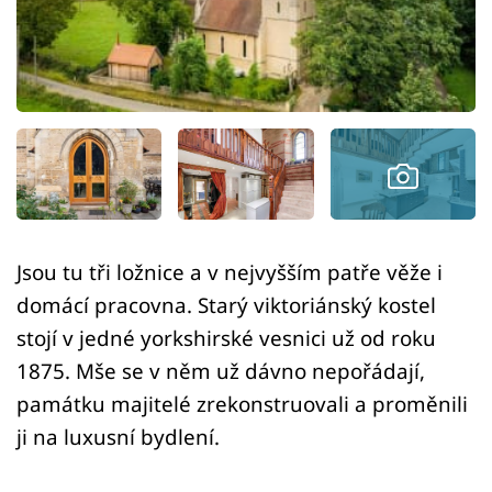
Sledujte prima+
Přihlášení
Sledujte nás
Jsou tu tři ložnice a v nejvyšším patře věže i
domácí pracovna. Starý viktoriánský kostel
stojí v jedné yorkshirské vesnici už od roku
1875. Mše se v něm už dávno nepořádají,
památku majitelé zrekonstruovali a proměnili
ji na luxusní bydlení.