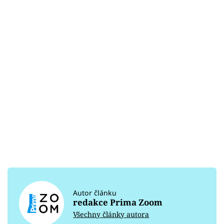
Autor článku
redakce Prima Zoom
Všechny články autora