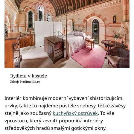
Bydlení v kostele
Zdroj: Profimedia.cz
Interiér kombinuje moderní vybavení shistorizujícími
prvky, takže tu najdeme postele snebesy, těžké závěsy
stejně jako současný
kuchyňský ostrůvek
. To vše
vprostoru, který zevnitř připomíná interiéry
středověkých hradů smalými gotickými okny.