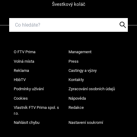
Švestkový koláč
O FTV Prima
Management
Volná místa
Press
Reklama
Castingy a výzvy
HbbTV
Kontakty
Podmínky užívání
Zpracování osobních údajů
Cookies
Nápověda
Vlastník FTV Prima spol. s
Redakce
r.o.
Nahlásit chybu
Nastavení soukromí