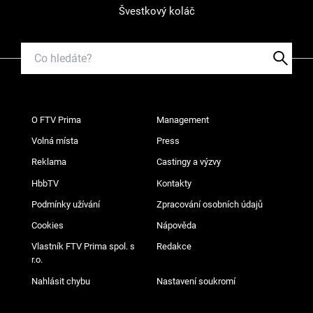
Švestkový koláč
O FTV Prima
Management
Volná místa
Press
Reklama
Castingy a výzvy
HbbTV
Kontakty
Podmínky užívání
Zpracování osobních údajů
Cookies
Nápověda
Vlastník FTV Prima spol. s
Redakce
r.o.
Nahlásit chybu
Nastavení soukromí