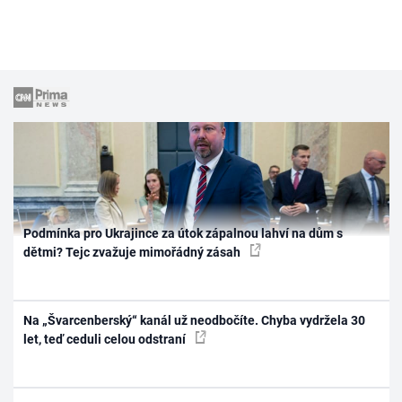
Podmínka pro Ukrajince za útok zápalnou lahví na dům s
dětmi? Tejc zvažuje mimořádný zásah
Na „Švarcenberský“ kanál už neodbočíte. Chyba vydržela 30
let, teď ceduli celou odstraní