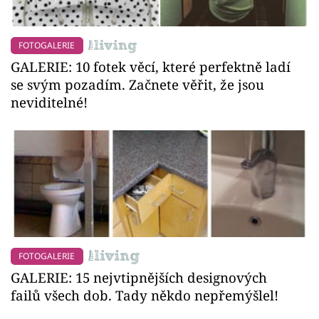
FOTOGALERIE
GALERIE: 10 fotek věcí, které perfektně ladí
se svým pozadím. Začnete věřit, že jsou
neviditelné!
FOTOGALERIE
GALERIE: 15 nejvtipnějších designových
failů všech dob. Tady někdo nepřemýšlel!