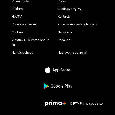
Volná místa
Press
Reklama
Castingy a výzvy
HbbTV
Kontakty
Podmínky užívání
Zpracování osobních údajů
Cookies
Nápověda
Vlastník FTV Prima spol. s
Redakce
r.o.
Nahlásit chybu
Nastavení soukromí
App Store
Google Play
© FTV Prima spol. s r.o.