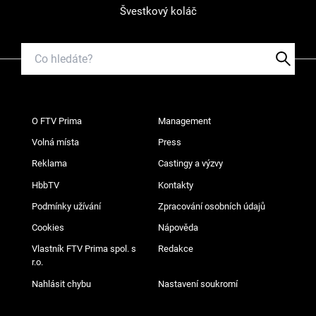
Švestkový koláč
O FTV Prima
Management
Volná místa
Press
Reklama
Castingy a výzvy
HbbTV
Kontakty
Podmínky užívání
Zpracování osobních údajů
Cookies
Nápověda
Vlastník FTV Prima spol. s
Redakce
r.o.
Nahlásit chybu
Nastavení soukromí