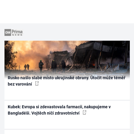
Rusko našlo slabé místo ukrajinské obrany. Útočit může téměř
bez varování
Kubek: Evropa si zdevastovala farmacii, nakupujeme v
Bangladéši. Vojtěch ničí zdravotnictví