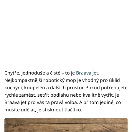
Chytře, jednoduše a čistě – to je
Braava jet
.
Nejkompaktnější robotický mop je vhodný pro úklid
kuchyní, koupelen a dalších prostor. Pokud potřebujete
rychle zamést, setřít podlahu nebo kvalitně vytřít, je
Braava jet pro vás ta pravá volba. A přitom jediné, co
musíte udělat, je stisknout tlačítko.