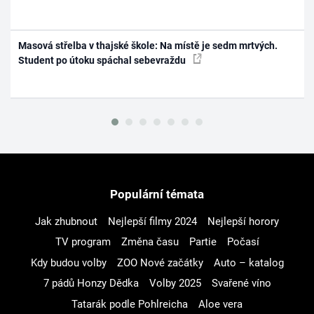
Masová střelba v thajské škole: Na místě je sedm mrtvých.
Student po útoku spáchal sebevraždu
Populární témata
Jak zhubnout
Nejlepší filmy 2024
Nejlepší horory
TV program
Změna času
Partie
Počasí
Kdy budou volby
ZOO Nové začátky
Auto – katalog
7 pádů Honzy Dědka
Volby 2025
Svařené víno
Tatarák podle Pohlreicha
Aloe vera