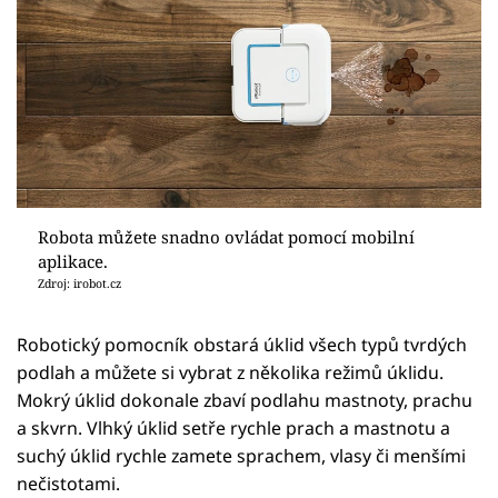
Robota můžete snadno ovládat pomocí mobilní
aplikace.
Zdroj: irobot.cz
Robotický pomocník obstará úklid všech typů tvrdých
podlah a můžete si vybrat z několika režimů úklidu.
Mokrý úklid dokonale zbaví podlahu mastnoty, prachu
a skvrn. Vlhký úklid setře rychle prach a mastnotu a
suchý úklid rychle zamete sprachem, vlasy či menšími
nečistotami.