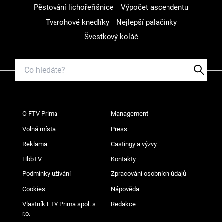
Pěstování lichořeřišnice
Výpočet ascendentu
Tvarohové knedlíky
Nejlepší palačinky
Švestkový koláč
O FTV Prima
Management
Volná místa
Press
Reklama
Castingy a výzvy
HbbTV
Kontakty
Podmínky užívání
Zpracování osobních údajů
Cookies
Nápověda
Vlastník FTV Prima spol. s
Redakce
r.o.