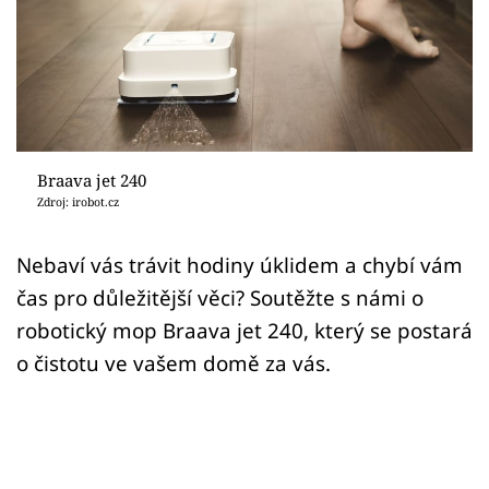
Sledujte prima+
Přihlášení
Sledujte nás
Braava jet 240
Zdroj: irobot.cz
Nebaví vás trávit hodiny úklidem a chybí vám
čas pro důležitější věci? Soutěžte s námi o
robotický mop Braava jet 240, který se postará
o čistotu ve vašem domě za vás.