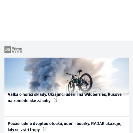
Válka o hořící sklady. Ukrajinci udeřili na Wildberries, Rusové
na zemědělské zásoby
Počasí udělá dvojitou otočku, udeří i bouřky. RADAR ukazuje,
kdy se vrátí tropy