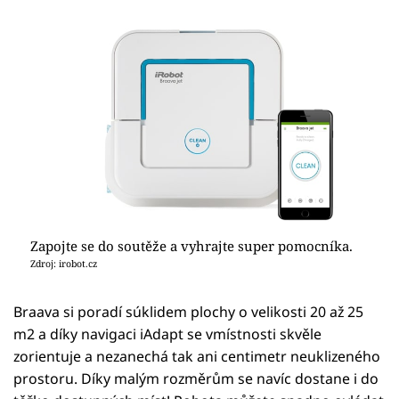
Zapojte se do soutěže a vyhrajte super pomocníka.
Zdroj: irobot.cz
Braava si poradí súklidem plochy o velikosti 20 až 25
m2 a díky navigaci iAdapt se vmístnosti skvěle
zorientuje a nezanechá tak ani centimetr neuklizeného
prostoru. Díky malým rozměrům se navíc dostane i do