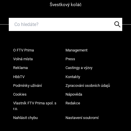
Švestkový koláč
O FTV Prima
Management
Volná místa
Press
Reklama
Castingy a výzvy
HbbTV
Kontakty
Podmínky užívání
Zpracování osobních údajů
Cookies
Nápověda
Vlastník FTV Prima spol. s
Redakce
r.o.
Nahlásit chybu
Nastavení soukromí