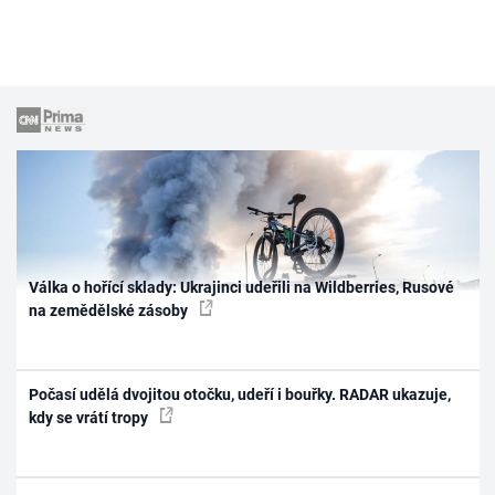
Válka o hořící sklady: Ukrajinci udeřili na Wildberries, Rusové
na zemědělské zásoby
Počasí udělá dvojitou otočku, udeří i bouřky. RADAR ukazuje,
kdy se vrátí tropy