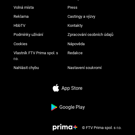
Volná místa
Press
Reklama
Castingy a výzvy
HbbTV
Kontakty
Podmínky užívání
Zpracování osobních údajů
Cookies
Nápověda
Vlastník FTV Prima spol. s
Redakce
r.o.
Nahlásit chybu
Nastavení soukromí
App Store
Google Play
© FTV Prima spol. s r.o.