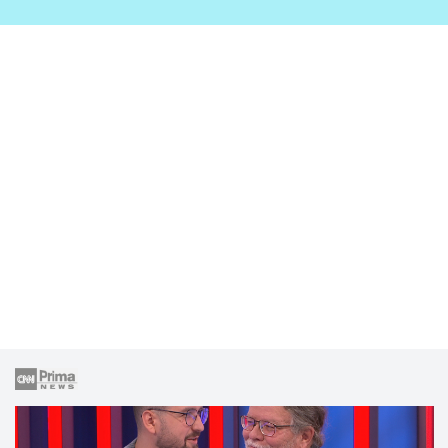
zahrady