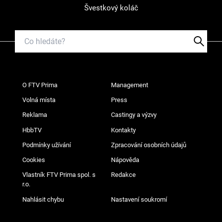
Švestkový koláč
O FTV Prima
Management
Volná místa
Press
Reklama
Castingy a výzvy
HbbTV
Kontakty
Podmínky užívání
Zpracování osobních údajů
Cookies
Nápověda
Vlastník FTV Prima spol. s
Redakce
r.o.
Nahlásit chybu
Nastavení soukromí