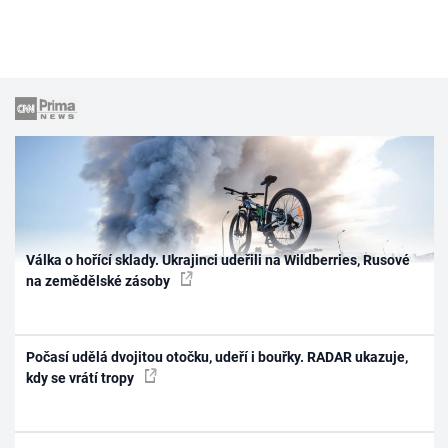
Válka o hořící sklady. Ukrajinci udeřili na Wildberries, Rusové
na zemědělské zásoby
Počasí udělá dvojitou otočku, udeří i bouřky. RADAR ukazuje,
kdy se vrátí tropy