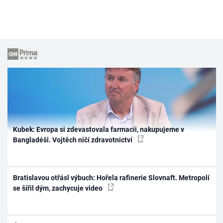
Kubek: Evropa si zdevastovala farmacii, nakupujeme v
Bangladéši. Vojtěch ničí zdravotnictví
Bratislavou otřásl výbuch: Hořela rafinerie Slovnaft. Metropolí
se šířil dým, zachycuje video