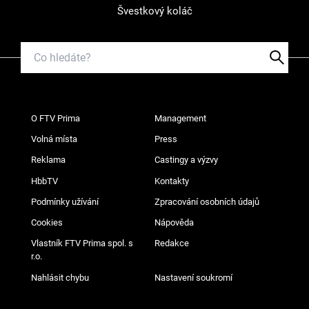
Švestkový koláč
O FTV Prima
Management
Volná místa
Press
Reklama
Castingy a výzvy
HbbTV
Kontakty
Podmínky užívání
Zpracování osobních údajů
Cookies
Nápověda
Vlastník FTV Prima spol. s
Redakce
r.o.
Nahlásit chybu
Nastavení soukromí