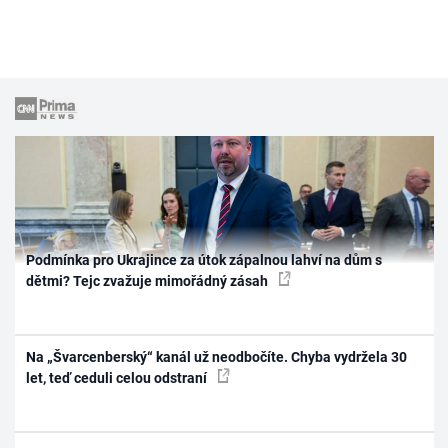
Podmínka pro Ukrajince za útok zápalnou lahví na dům s
dětmi? Tejc zvažuje mimořádný zásah
Na „Švarcenberský“ kanál už neodbočíte. Chyba vydržela 30
let, teď ceduli celou odstraní