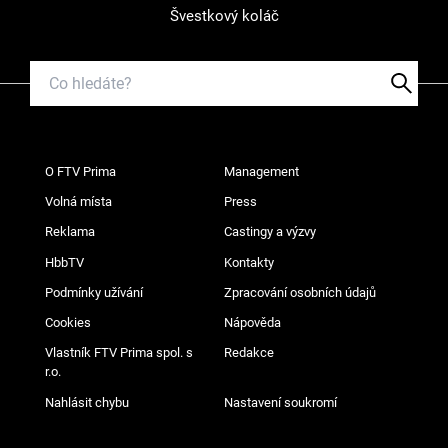
Švestkový koláč
O FTV Prima
Management
Volná místa
Press
Reklama
Castingy a výzvy
HbbTV
Kontakty
Podmínky užívání
Zpracování osobních údajů
Cookies
Nápověda
Vlastník FTV Prima spol. s
Redakce
r.o.
Nahlásit chybu
Nastavení soukromí