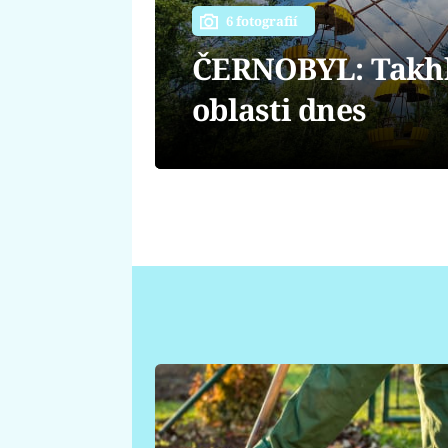
6 fotografií
ČERNOBYL: Takhle
oblasti dnes