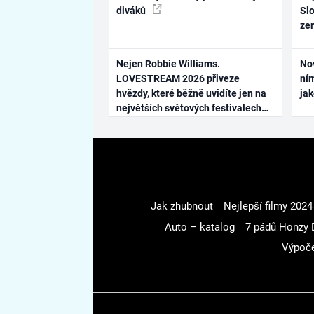
diváků
Slo
ze
Nejen Robbie Williams.
No
LOVESTREAM 2026 přiveze
ním
hvězdy, které běžně uvidíte jen na
ja
největších světových festivalech
Jak zhubnout
Nejlepší filmy 2024
Auto – katalog
7 pádů Honzy 
Výpoče