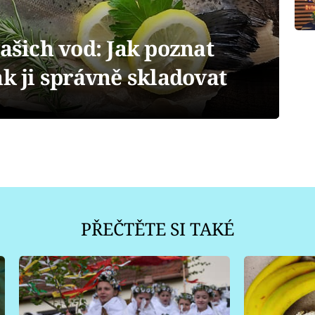
našich vod: Jak poznat
ak ji správně skladovat
PŘEČTĚTE SI TAKÉ