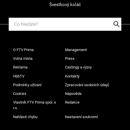
Švestkový koláč
O FTV Prima
Management
Volná místa
Press
Reklama
Castingy a výzvy
HbbTV
Kontakty
Podmínky užívání
Zpracování osobních údajů
Cookies
Nápověda
Vlastník FTV Prima spol. s
Redakce
r.o.
Nahlásit chybu
Nastavení soukromí