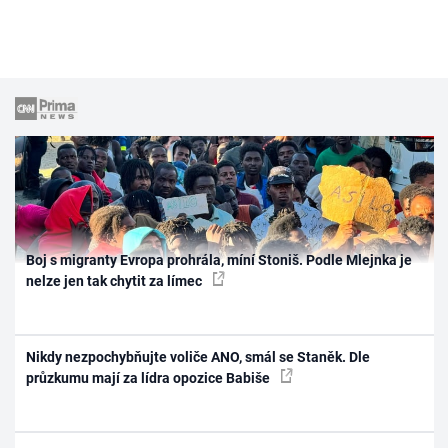
Boj s migranty Evropa prohrála, míní Stoniš. Podle Mlejnka je
nelze jen tak chytit za límec
Nikdy nezpochybňujte voliče ANO, smál se Staněk. Dle
průzkumu mají za lídra opozice Babiše