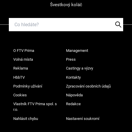
Švestkový koláč
O FTV Prima
Management
Volná místa
Press
Reklama
Castingy a výzvy
HbbTV
Kontakty
Podmínky užívání
Zpracování osobních údajů
Cookies
Nápověda
Vlastník FTV Prima spol. s
Redakce
r.o.
Nahlásit chybu
Nastavení soukromí