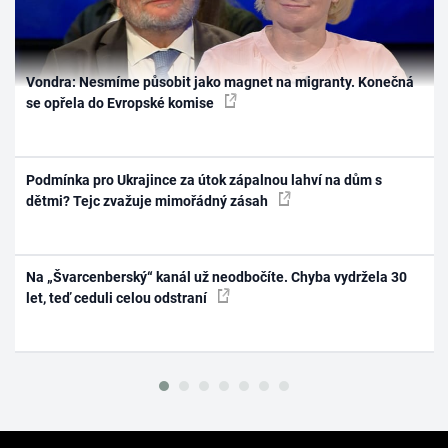
Vondra: Nesmíme působit jako magnet na migranty. Konečná
se opřela do Evropské komise
Podmínka pro Ukrajince za útok zápalnou lahví na dům s
dětmi? Tejc zvažuje mimořádný zásah
Na „Švarcenberský“ kanál už neodbočíte. Chyba vydržela 30
let, teď ceduli celou odstraní