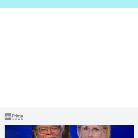
zahrady