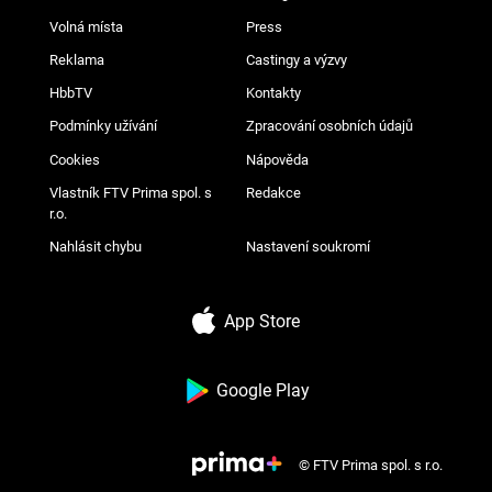
Volná místa
Press
Reklama
Castingy a výzvy
HbbTV
Kontakty
Podmínky užívání
Zpracování osobních údajů
Cookies
Nápověda
Vlastník FTV Prima spol. s
Redakce
r.o.
Nahlásit chybu
Nastavení soukromí
App Store
Google Play
© FTV Prima spol. s r.o.