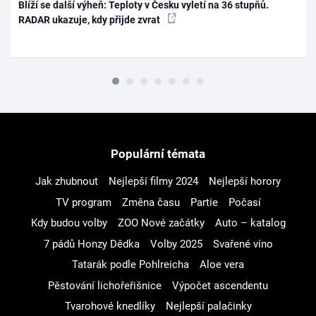
Blíží se další výheň: Teploty v Česku vyletí na 36 stupňů.
RADAR ukazuje, kdy přijde zvrat
Populární témata
Jak zhubnout
Nejlepší filmy 2024
Nejlepší horory
TV program
Změna času
Partie
Počasí
Kdy budou volby
ZOO Nové začátky
Auto – katalog
7 pádů Honzy Dědka
Volby 2025
Svařené víno
Tatarák podle Pohlreicha
Aloe vera
Pěstování lichořeřišnice
Výpočet ascendentu
Tvarohové knedlíky
Nejlepší palačinky