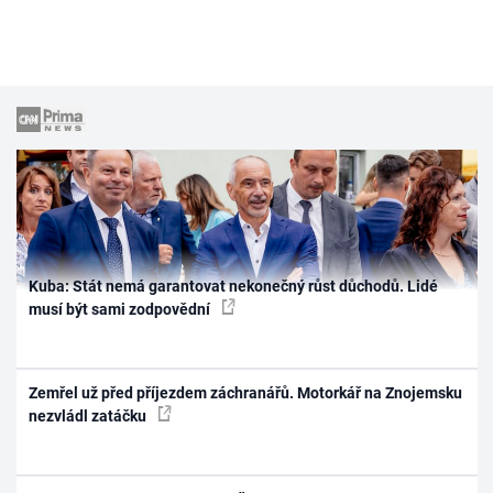
Kuba: Stát nemá garantovat nekonečný růst důchodů. Lidé
musí být sami zodpovědní
Zemřel už před příjezdem záchranářů. Motorkář na Znojemsku
nezvládl zatáčku