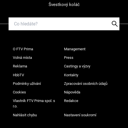
Švestkový koláč
O FTV Prima
Management
Volná místa
Press
Reklama
Castingy a výzvy
HbbTV
Kontakty
Podmínky užívání
Zpracování osobních údajů
Cookies
Nápověda
Vlastník FTV Prima spol. s
Redakce
r.o.
Nahlásit chybu
Nastavení soukromí