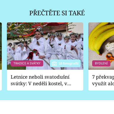
PŘEČTĚTE SI TAKÉ
TRADICE A SVÁTKY
BYDLENÍ
10 fotografií
Letnice neboli svatodušní
7 překva
svátky: V neděli kostel, v
využít al
pondělí zábava
Nabrousí
nádobí