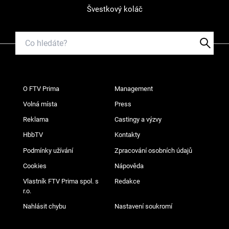
Švestkový koláč
O FTV Prima
Management
Volná místa
Press
Reklama
Castingy a výzvy
HbbTV
Kontakty
Podmínky užívání
Zpracování osobních údajů
Cookies
Nápověda
Vlastník FTV Prima spol. s
Redakce
r.o.
Nahlásit chybu
Nastavení soukromí