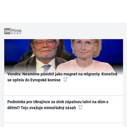
Vondra: Nesmíme působit jako magnet na migranty. Konečná
se opřela do Evropské komise
Podmínka pro Ukrajince za útok zápalnou lahví na dům s
dětmi? Tejc zvažuje mimořádný zásah