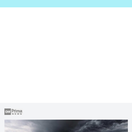
zahrady