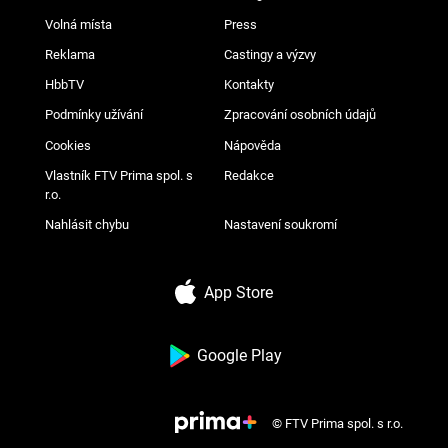
Volná místa
Press
Reklama
Castingy a výzvy
HbbTV
Kontakty
Podmínky užívání
Zpracování osobních údajů
Cookies
Nápověda
Vlastník FTV Prima spol. s
Redakce
r.o.
Nahlásit chybu
Nastavení soukromí
App Store
Google Play
© FTV Prima spol. s r.o.