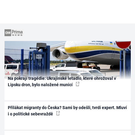
Na pokraji tragédie: Ukrajinské letadlo, které ohrožoval v
Lipsku dron, bylo naložené municí
Přilákat migranty do Česka? Sami by odešli, tvrdí expert. Mluví
i o politické sebevraždě