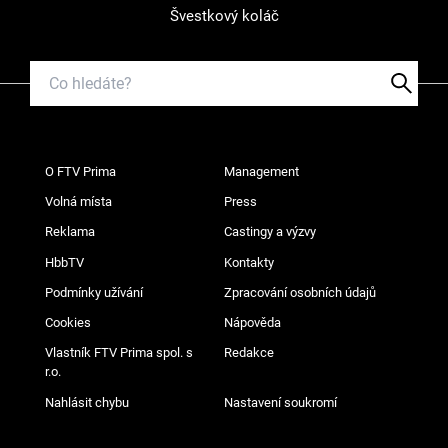
Švestkový koláč
O FTV Prima
Management
Volná místa
Press
Reklama
Castingy a výzvy
HbbTV
Kontakty
Podmínky užívání
Zpracování osobních údajů
Cookies
Nápověda
Vlastník FTV Prima spol. s
Redakce
r.o.
Nahlásit chybu
Nastavení soukromí