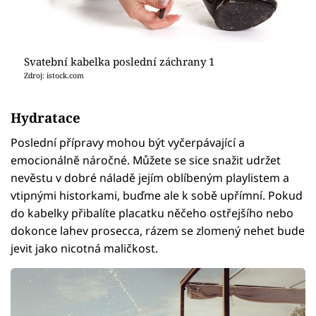
Svatební kabelka poslední záchrany 1
Zdroj: istock.com
Hydratace
Poslední přípravy mohou být vyčerpávající a
emocionálně náročné. Můžete se sice snažit udržet
nevěstu v dobré náladě jejím oblíbeným playlistem a
vtipnými historkami, buďme ale k sobě upřímní. Pokud
do kabelky přibalíte placatku něčeho ostřejšího nebo
dokonce lahev prosecca, rázem se zlomený nehet bude
jevit jako nicotná maličkost.