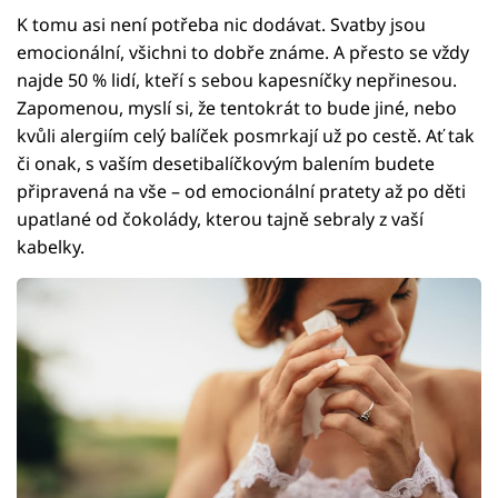
K tomu asi není potřeba nic dodávat. Svatby jsou
emocionální, všichni to dobře známe. A přesto se vždy
najde 50 % lidí, kteří s sebou kapesníčky nepřinesou.
Zapomenou, myslí si, že tentokrát to bude jiné, nebo
kvůli alergiím celý balíček posmrkají už po cestě. Ať tak
či onak, s vaším desetibalíčkovým balením budete
připravená na vše – od emocionální pratety až po děti
upatlané od čokolády, kterou tajně sebraly z vaší
kabelky.