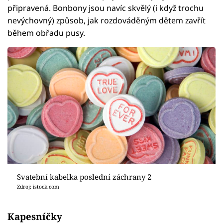
připravená. Bonbony jsou navíc skvělý (i když trochu
nevýchovný) způsob, jak rozdováděným dětem zavřít
během obřadu pusy.
Svatební kabelka poslední záchrany 2
Zdroj: istock.com
Kapesníčky