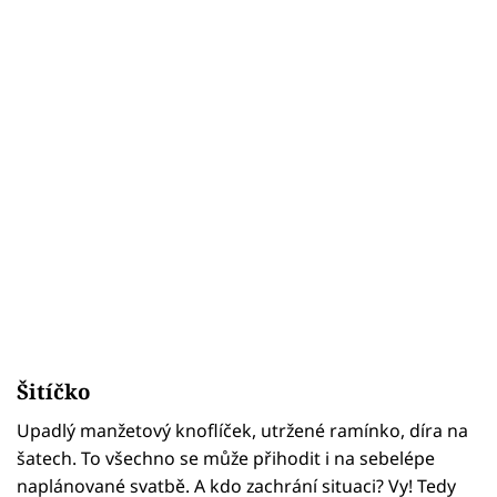
Šitíčko
Upadlý manžetový knoflíček, utržené ramínko, díra na
šatech. To všechno se může přihodit i na sebelépe
naplánované svatbě. A kdo zachrání situaci? Vy! Tedy