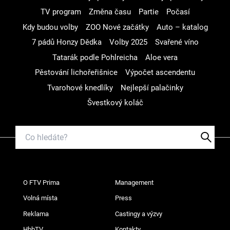
TV program
Změna času
Partie
Počasí
Kdy budou volby
ZOO Nové začátky
Auto – katalog
7 pádů Honzy Dědka
Volby 2025
Svařené víno
Tatarák podle Pohlreicha
Aloe vera
Pěstování lichořeřišnice
Výpočet ascendentu
Tvarohové knedlíky
Nejlepší palačinky
Švestkový koláč
O FTV Prima
Management
Volná místa
Press
Reklama
Castingy a výzvy
HbbTV
Kontakty