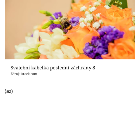
Svatební kabelka poslední záchrany 8
Zdroj: istock.com
(az)