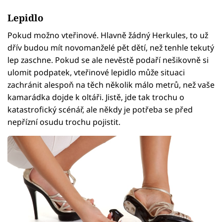
Lepidlo
Pokud možno vteřinové. Hlavně žádný Herkules, to už
dřív budou mít novomanželé pět dětí, než tenhle tekutý
lep zaschne. Pokud se ale nevěstě podaří nešikovně si
ulomit podpatek, vteřinové lepidlo může situaci
zachránit alespoň na těch několik málo metrů, než vaše
kamarádka dojde k oltáři. Jistě, jde tak trochu o
katastrofický scénář, ale někdy je potřeba se před
nepřízní osudu trochu pojistit.