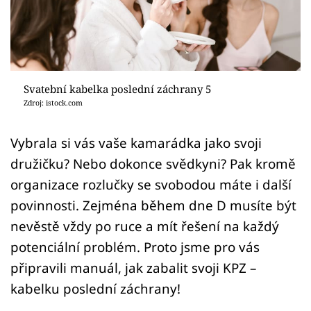
Sledujte prima+
Přihlášení
Svatební kabelka poslední záchrany 5
Sledujte nás
Zdroj: istock.com
Vybrala si vás vaše kamarádka jako svoji
družičku? Nebo dokonce svědkyni? Pak kromě
organizace rozlučky se svobodou máte i další
povinnosti. Zejména během dne D musíte být
nevěstě vždy po ruce a mít řešení na každý
potenciální problém. Proto jsme pro vás
připravili manuál, jak zabalit svoji KPZ –
kabelku poslední záchrany!