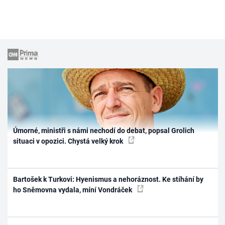
Úmorné, ministři s námi nechodí do debat, popsal Grolich
situaci v opozici. Chystá velký krok
Bartošek k Turkovi: Hyenismus a nehoráznost. Ke stíhání by
ho Sněmovna vydala, míní Vondráček