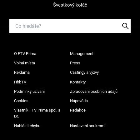
Švestkový koláč
O FTV Prima
Management
Volná místa
Press
Reklama
Castingy a výzvy
HbbTV
Kontakty
Podmínky užívání
Zpracování osobních údajů
Cookies
Nápověda
Vlastník FTV Prima spol. s
Redakce
r.o.
Nahlásit chybu
Nastavení soukromí