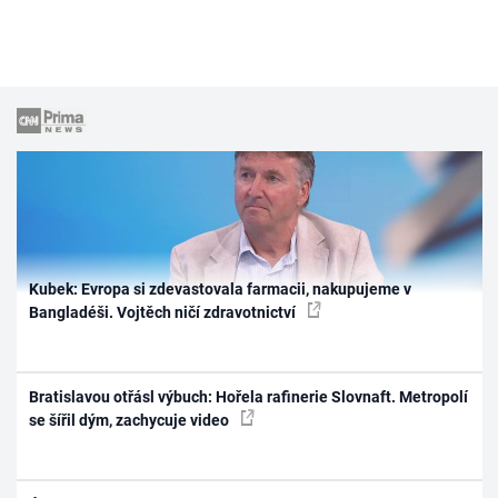
Kubek: Evropa si zdevastovala farmacii, nakupujeme v
Bangladéši. Vojtěch ničí zdravotnictví
Bratislavou otřásl výbuch: Hořela rafinerie Slovnaft. Metropolí
se šířil dým, zachycuje video