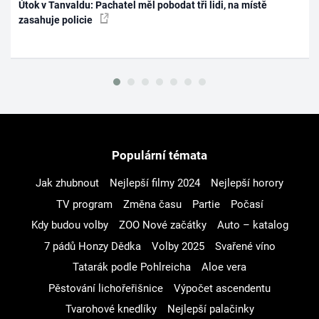
Útok v Tanvaldu: Pachatel měl pobodat tři lidi, na místě
zasahuje policie
Populární témata
Jak zhubnout
Nejlepší filmy 2024
Nejlepší horory
TV program
Změna času
Partie
Počasí
Kdy budou volby
ZOO Nové začátky
Auto – katalog
7 pádů Honzy Dědka
Volby 2025
Svařené víno
Tatarák podle Pohlreicha
Aloe vera
Pěstování lichořeřišnice
Výpočet ascendentu
Tvarohové knedlíky
Nejlepší palačinky