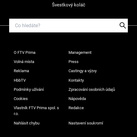
Švestkový koláč
O FTV Prima
Management
Volná místa
Press
Reklama
Castingy a výzvy
HbbTV
Kontakty
Podmínky užívání
Zpracování osobních údajů
Cookies
Nápověda
Vlastník FTV Prima spol. s
Redakce
r.o.
Nahlásit chybu
Nastavení soukromí