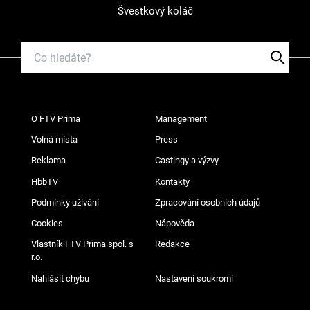
Švestkový koláč
O FTV Prima
Management
Volná místa
Press
Reklama
Castingy a výzvy
HbbTV
Kontakty
Podmínky užívání
Zpracování osobních údajů
Cookies
Nápověda
Vlastník FTV Prima spol. s
Redakce
r.o.
Nahlásit chybu
Nastavení soukromí