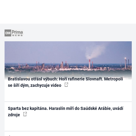
Bratislavou otřásl výbuch: Hoří rafinerie Slovnaft. Metropolí
se šíří dým, zachycuje video
Sparta bez kapitána. Haraslín míří do Saúdské Arábie, uvádí
zdroje