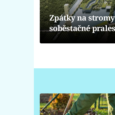
Zpátky na stromy
soběstačné prales