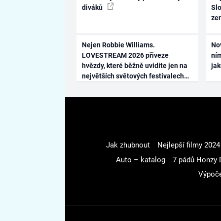
diváků
Slo
ze
Nejen Robbie Williams.
No
LOVESTREAM 2026 přiveze
ním
hvězdy, které běžně uvidíte jen na
ja
největších světových festivalech
Jak zhubnout
Nejlepší filmy 2024
Auto – katalog
7 pádů Honzy 
Výpoče