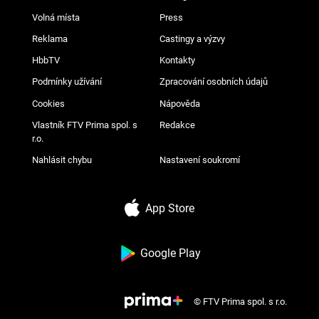
Volná místa
Press
Reklama
Castingy a výzvy
HbbTV
Kontakty
Podmínky užívání
Zpracování osobních údajů
Cookies
Nápověda
Vlastník FTV Prima spol. s
Redakce
r.o.
Nahlásit chybu
Nastavení soukromí
App Store
Google Play
© FTV Prima spol. s r.o.