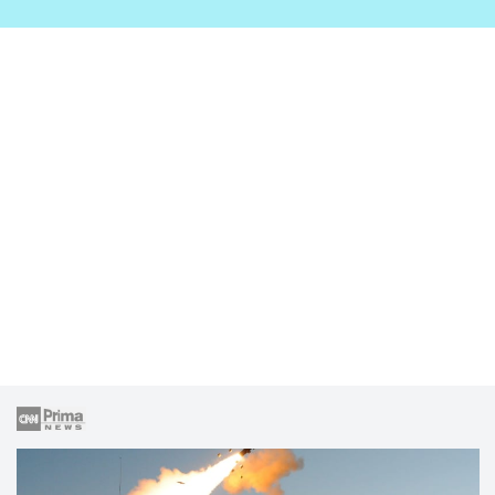
zahrady