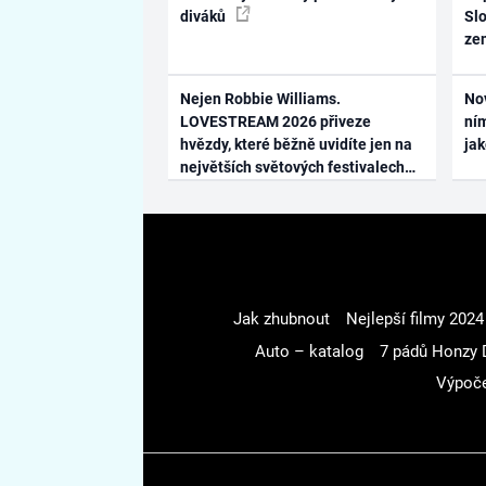
diváků
Slo
ze
Nejen Robbie Williams.
No
LOVESTREAM 2026 přiveze
ním
hvězdy, které běžně uvidíte jen na
ja
největších světových festivalech
Jak zhubnout
Nejlepší filmy 2024
Auto – katalog
7 pádů Honzy 
Výpoče