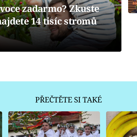
ovoce zadarmo? Zkuste
ajdete 14 tisíc stromů
PŘEČTĚTE SI TAKÉ